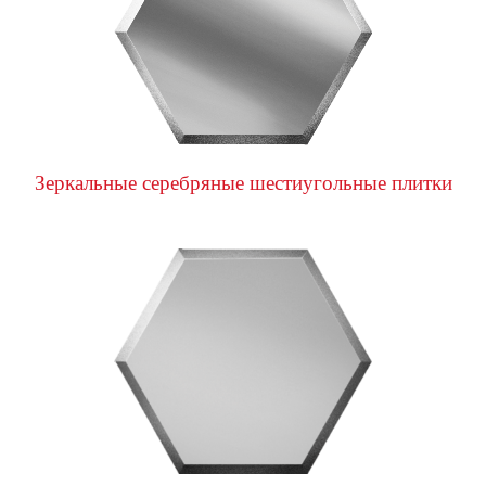
Зеркальные серебряные шестиугольные плитки