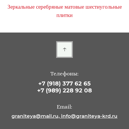
Зеркальные серебряные матовые шестиугольные
плитки
Телефоны:
+7 (918) 377 62 65
+7 (989) 228 92 08
Email:
graniteya@mail.ru, info@graniteya-krd.ru