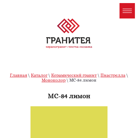
Главная
\
Каталог
\
Керамический гранит
\
Пиастрелла
\
Моноколор
\ МС-84 лимон
МС-84 лимон